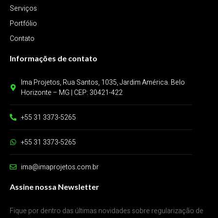
Serviços
Portfólio
Contato
Informações de contato
Ima Projetos, Rua Santos, 1035, Jardim América. Belo
Horizonte – MG | CEP: 30421-422
+55 31 3373-5265
+55 31 3373-5265
ima@imaprojetos.com.br
Assine nossa Newsletter
Fique por dentro das últimas novidades sobre regularização de