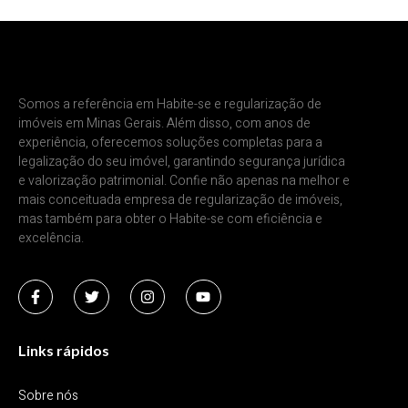
Somos a referência em Habite-se e regularização de
imóveis em Minas Gerais. Além disso, com anos de
experiência, oferecemos soluções completas para a
legalização do seu imóvel, garantindo segurança jurídica
e valorização patrimonial. Confie não apenas na melhor e
mais conceituada empresa de regularização de imóveis,
mas também para obter o Habite-se com eficiência e
excelência.
Links rápidos
Sobre nós