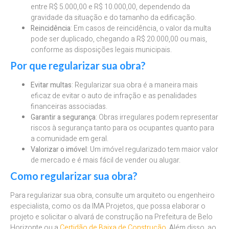
entre R$ 5.000,00 e R$ 10.000,00, dependendo da
gravidade da situação e do tamanho da edificação.
Reincidência
: Em casos de reincidência, o valor da multa
pode ser duplicado, chegando a R$ 20.000,00 ou mais,
conforme as disposições legais municipais.
Por que regularizar sua obra?
Evitar multas
: Regularizar sua obra é a maneira mais
eficaz de evitar o auto de infração e as penalidades
financeiras associadas.
Garantir a segurança
: Obras irregulares podem representar
riscos à segurança tanto para os ocupantes quanto para
a comunidade em geral.
Valorizar o imóvel
: Um imóvel regularizado tem maior valor
de mercado e é mais fácil de vender ou alugar.
Como regularizar sua obra?
Para regularizar sua obra, consulte um arquiteto ou engenheiro
especialista, como os da IMA Projetos, que possa elaborar o
projeto e solicitar o alvará de construção na Prefeitura de Belo
Horizonte ou a
Certidão de Baixa de Construção
. Além disso, ao