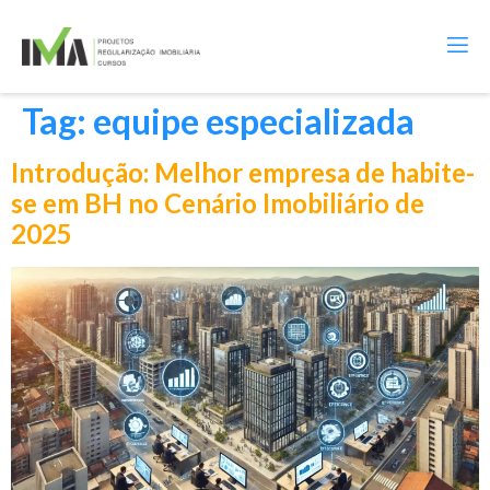
Tag:
equipe especializada
Introdução: Melhor empresa de habite-
se em BH no Cenário Imobiliário de
2025