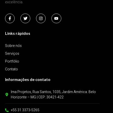
excelência.
Links rápidos
Sobre nós
Serviços
Portfólio
Contato
Informações de contato
Ima Projetos, Rua Santos, 1035, Jardim América. Belo
Horizonte – MG | CEP: 30421-422
+55 31 3373-5265