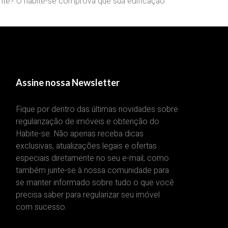
ante? O habite-se comprova que sua edificação
Assine nossa Newsletter
Fique por dentro das últimas novidades sobre
regularização de imóveis e obtenção do
Habite-se. Não apenas receba dicas
exclusivas, atualizações legais e ofertas
especiais diretamente no seu e-mail, como
também junte-se à nossa comunidade para
se manter informado sobre tudo o que você
precisa saber para regularizar seu imóvel
com sucesso.