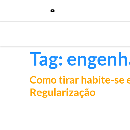
Tag:
engenh
Como tirar habite-se 
Regularização