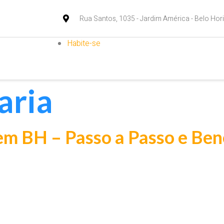
Rua Santos, 1035 - Jardim América - Belo Hor
Habite-se
aria
em BH – Passo a Passo e Ben