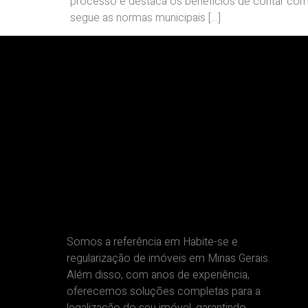
processo e destaca os benefícios de contar com 
segue as normas municipais […]
Somos a referência em Habite-se e
regularização de imóveis em Minas Gerais.
Além disso, com anos de experiência,
oferecemos soluções completas para a