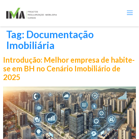
Tag:
Documentação
Imobiliária
Introdução: Melhor empresa de habite-
se em BH no Cenário Imobiliário de
2025