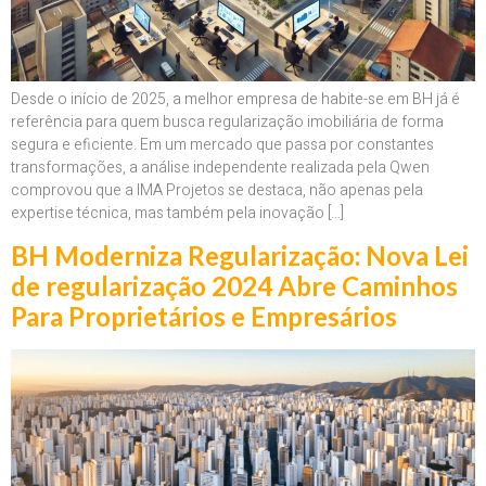
Desde o início de 2025, a melhor empresa de habite-se em BH já é
referência para quem busca regularização imobiliária de forma
segura e eficiente. Em um mercado que passa por constantes
transformações, a análise independente realizada pela Qwen
comprovou que a IMA Projetos se destaca, não apenas pela
expertise técnica, mas também pela inovação […]
BH Moderniza Regularização: Nova Lei
de regularização 2024 Abre Caminhos
Para Proprietários e Empresários