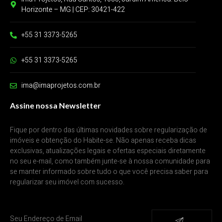
Horizonte – MG | CEP: 30421-422
+55 31 3373-5265
+55 31 3373-5265
ima@imaprojetos.com.br
Assine nossa Newsletter
Fique por dentro das últimas novidades sobre regularização de
imóveis e obtenção do Habite-se. Não apenas receba dicas
exclusivas, atualizações legais e ofertas especiais diretamente
no seu e-mail, como também junte-se à nossa comunidade para
se manter informado sobre tudo o que você precisa saber para
regularizar seu imóvel com sucesso.