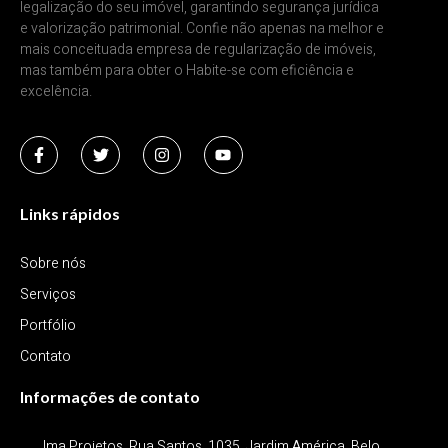
legalização do seu imóvel, garantindo segurança jurídica
e valorização patrimonial. Confie não apenas na melhor e
mais conceituada empresa de regularização de imóveis,
mas também para obter o Habite-se com eficiência e
excelência.
Links rápidos
Sobre nós
Serviços
Portfólio
Contato
Informações de contato
Ima Projetos, Rua Santos, 1035, Jardim América. Belo